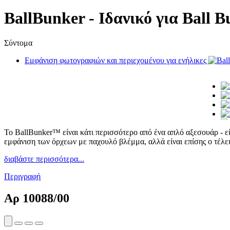
BallBunker - Ιδανικό για Ball 
Σύντομα
Εμφάνιση φωτογραφιών και περιεχομένου για ενήλικες
Το BallBunker™ είναι κάτι περισσότερο από ένα απλό αξεσουάρ - εί
εμφάνιση των όρχεων με παχουλό βλέμμα, αλλά είναι επίσης ο τέλε
διαβάστε περισσότερα...
Περιγραφή
Αρ
10088/00