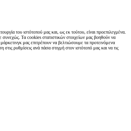
τουργία του ιστότοπού μας και, ως εκ τούτου, είναι προεπιλεγμένα.
 συνεχώς. Τα cookies στατιστικών στοιχείων μας βοηθούν να
 μάρκετινγκ μας επιτρέπουν να βελτιώσουμε τα προτεινόμενα
η στις ρυθμίσεις ανά πάσα στιγμή στον ιστότοπό μας και να τις