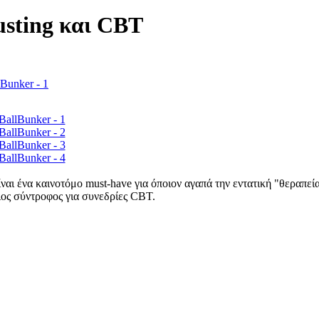
Busting και CBT
ναι ένα καινοτόμο must-have για όποιον αγαπά την εντατική "θεραπεί
ιος σύντροφος για συνεδρίες CBT.