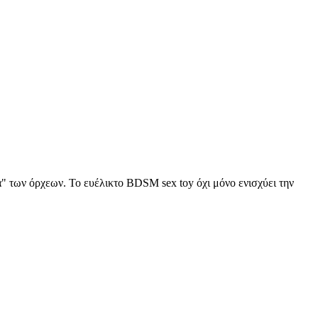
α" των όρχεων. Το ευέλικτο BDSM sex toy όχι μόνο ενισχύει την