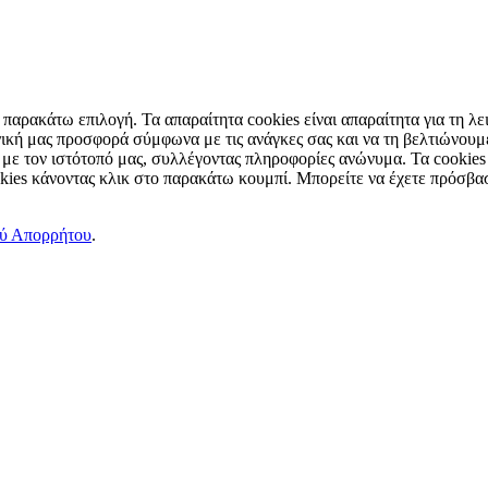
παρακάτω επιλογή. Τα απαραίτητα cookies είναι απαραίτητα για τη λει
ική μας προσφορά σύμφωνα με τις ανάγκες σας και να τη βελτιώνουμε
 με τον ιστότοπό μας, συλλέγοντας πληροφορίες ανώνυμα. Τα cookies
okies κάνοντας κλικ στο παρακάτω κουμπί. Μπορείτε να έχετε πρόσβασ
ού Απορρήτου
.