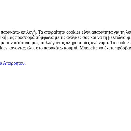
παρακάτω επιλογή. Τα απαραίτητα cookies είναι απαραίτητα για τη λει
ική μας προσφορά σύμφωνα με τις ανάγκες σας και να τη βελτιώνουμε
 με τον ιστότοπό μας, συλλέγοντας πληροφορίες ανώνυμα. Τα cookies
okies κάνοντας κλικ στο παρακάτω κουμπί. Μπορείτε να έχετε πρόσβασ
ού Απορρήτου
.