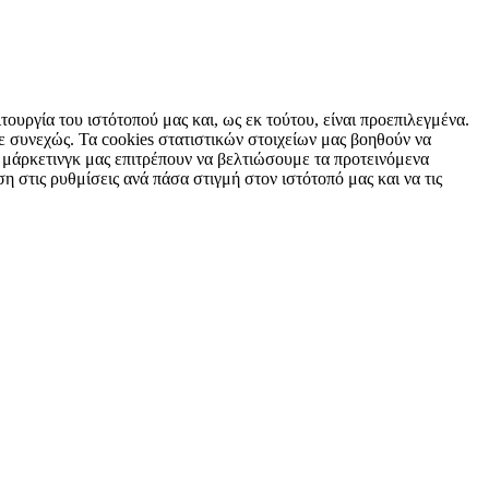
τουργία του ιστότοπού μας και, ως εκ τούτου, είναι προεπιλεγμένα.
 συνεχώς. Τα cookies στατιστικών στοιχείων μας βοηθούν να
 μάρκετινγκ μας επιτρέπουν να βελτιώσουμε τα προτεινόμενα
η στις ρυθμίσεις ανά πάσα στιγμή στον ιστότοπό μας και να τις