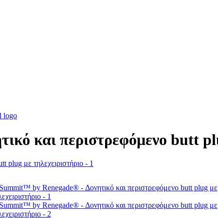
κό και περιστρεφόμενο butt plu