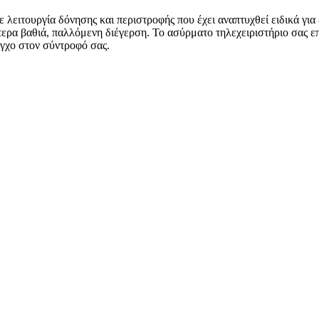
ειτουργία δόνησης και περιστροφής που έχει αναπτυχθεί ειδικά για 
αίτερα βαθιά, παλλόμενη διέγερση. Το ασύρματο τηλεχειριστήριο σας επ
λεγχο στον σύντροφό σας.