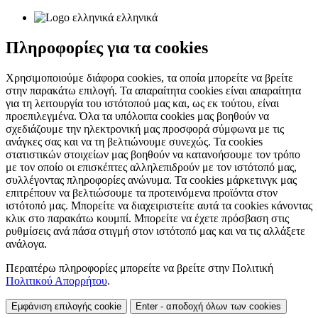
ελληνικά
Πληροφορίες για τα cookies
Χρησιμοποιούμε διάφορα cookies, τα οποία μπορείτε να βρείτε
στην παρακάτω επιλογή. Τα απαραίτητα cookies είναι απαραίτητα
για τη λειτουργία του ιστότοπού μας και, ως εκ τούτου, είναι
προεπιλεγμένα. Όλα τα υπόλοιπα cookies μας βοηθούν να
σχεδιάζουμε την ηλεκτρονική μας προσφορά σύμφωνα με τις
ανάγκες σας και να τη βελτιώνουμε συνεχώς. Τα cookies
στατιστικών στοιχείων μας βοηθούν να κατανοήσουμε τον τρόπο
με τον οποίο οι επισκέπτες αλληλεπιδρούν με τον ιστότοπό μας,
συλλέγοντας πληροφορίες ανώνυμα. Τα cookies μάρκετινγκ μας
επιτρέπουν να βελτιώσουμε τα προτεινόμενα προϊόντα στον
ιστότοπό μας. Μπορείτε να διαχειριστείτε αυτά τα cookies κάνοντας
κλικ στο παρακάτω κουμπί. Μπορείτε να έχετε πρόσβαση στις
ρυθμίσεις ανά πάσα στιγμή στον ιστότοπό μας και να τις αλλάξετε
ανάλογα.
Περαιτέρω πληροφορίες μπορείτε να βρείτε στην Πολιτική
Πολιτικού Απορρήτου
.
Εμφάνιση επιλογής cookie
Enter - αποδοχή όλων των cookies