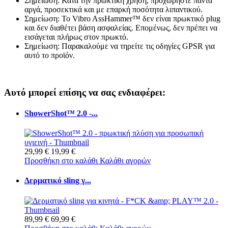
Σημείωση: Κατά την πρωκτική χρήση, προχωρήστε πάντα
αργά, προσεκτικά και με επαρκή ποσότητα λιπαντικού.
Σημείωση: Το Vibro AssHammer™ δεν είναι πρωκτικό plug
και δεν διαθέτει βάση ασφαλείας. Επομένως, δεν πρέπει να
εισάγεται πλήρως στον πρωκτό.
Σημείωση: Παρακαλούμε να τηρείτε τις οδηγίες GPSR για
αυτό το προϊόν.
Αυτό μπορεί επίσης να σας ενδιαφέρει:
ShowerShot™ 2.0 -...
29,99 €
19,99 €
Προσθήκη στο καλάθι
Καλάθι αγορών
Δερματικό sling γ...
89,99 €
69,99 €