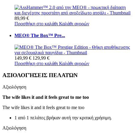
89,99 €
Προσθήκη στο καλάθι
Καλάθι αγορών
MEO® The Box™ Pre...
149,99 €
129,99 €
Προσθήκη στο καλάθι
Καλάθι αγορών
ΑΞΙΟΛΟΓΉΣΕΙΣ ΠΕΛΑΤΏΝ
Αξιολόγηση
The wife likes it and it feels great to me too
The wife likes it and it feels great to me too
1 από 1 πελάτες βρήκαν αυτή την κριτική χρήσιμη.
Αξιολόγηση