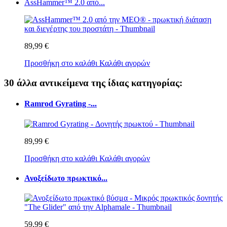
AssHammer™ 2.0 από...
89,99 €
Προσθήκη στο καλάθι
Καλάθι αγορών
30 άλλα αντικείμενα της ίδιας κατηγορίας:
Ramrod Gyrating -...
89,99 €
Προσθήκη στο καλάθι
Καλάθι αγορών
Ανοξείδωτο πρωκτικό...
59,99 €