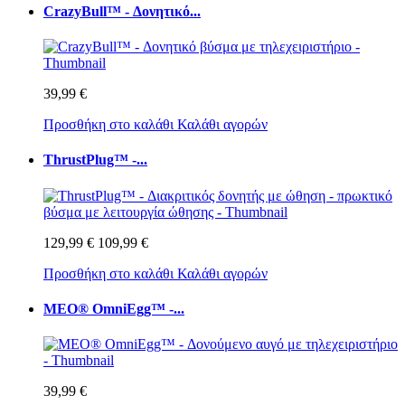
CrazyBull™ - Δονητικό...
39,99 €
Προσθήκη στο καλάθι
Καλάθι αγορών
ThrustPlug™ -...
129,99 €
109,99 €
Προσθήκη στο καλάθι
Καλάθι αγορών
MEO® OmniEgg™ -...
39,99 €