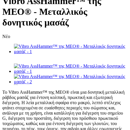
Vibro AssHammer™ της
MEO® - Μεταλλικός
δονητικός μασάζ
Νέο
Το Vibro AssHammer™ της MEO® είναι μια δονητική μεταλλική
ράβδος μασάζ για έντονη κολπική, πρωκτική και εξωτερική
διέγερση. Η λεία μεταλλική σφαίρα στο μακρύ, λεπτό στέλεχος
φτάνει στοχευμένα σε ευαίσθητες περιοχές του σώματος και,
ανάλογα με τη χρήση, είναι κατάλληλη για διέγερση του σημείου
G, διέγερση του προστάτη, διέγερση του πρόσθιου πρωκτικού
τοιχώματος, καθώς και για έντονη διέγερση των γλουτών, του
περινέου, το πέος, τους όρχεις, την αιδοίο και άλλες ερωτογενείς