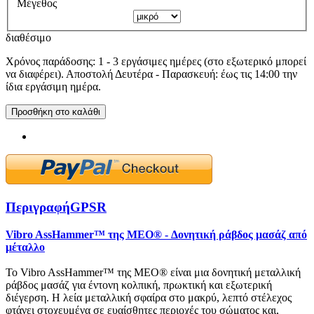
Μέγεθος
διαθέσιμο
Χρόνος παράδοσης: 1 - 3 εργάσιμες ημέρες (στο εξωτερικό μπορεί
να διαφέρει). Αποστολή Δευτέρα - Παρασκευή: έως τις 14:00 την
ίδια εργάσιμη ημέρα.
Προσθήκη στο καλάθι
Περιγραφή
GPSR
Vibro AssHammer™ της MEO® - Δονητική ράβδος μασάζ από
μέταλλο
Το Vibro AssHammer™ της MEO® είναι μια δονητική μεταλλική
ράβδος μασάζ για έντονη κολπική, πρωκτική και εξωτερική
διέγερση. Η λεία μεταλλική σφαίρα στο μακρύ, λεπτό στέλεχος
φτάνει στοχευμένα σε ευαίσθητες περιοχές του σώματος και,