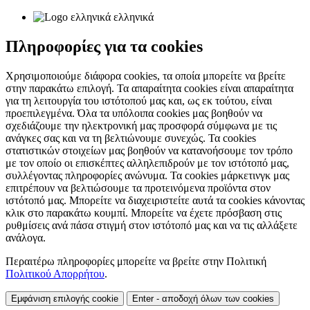
ελληνικά
Πληροφορίες για τα cookies
Χρησιμοποιούμε διάφορα cookies, τα οποία μπορείτε να βρείτε
στην παρακάτω επιλογή. Τα απαραίτητα cookies είναι απαραίτητα
για τη λειτουργία του ιστότοπού μας και, ως εκ τούτου, είναι
προεπιλεγμένα. Όλα τα υπόλοιπα cookies μας βοηθούν να
σχεδιάζουμε την ηλεκτρονική μας προσφορά σύμφωνα με τις
ανάγκες σας και να τη βελτιώνουμε συνεχώς. Τα cookies
στατιστικών στοιχείων μας βοηθούν να κατανοήσουμε τον τρόπο
με τον οποίο οι επισκέπτες αλληλεπιδρούν με τον ιστότοπό μας,
συλλέγοντας πληροφορίες ανώνυμα. Τα cookies μάρκετινγκ μας
επιτρέπουν να βελτιώσουμε τα προτεινόμενα προϊόντα στον
ιστότοπό μας. Μπορείτε να διαχειριστείτε αυτά τα cookies κάνοντας
κλικ στο παρακάτω κουμπί. Μπορείτε να έχετε πρόσβαση στις
ρυθμίσεις ανά πάσα στιγμή στον ιστότοπό μας και να τις αλλάξετε
ανάλογα.
Περαιτέρω πληροφορίες μπορείτε να βρείτε στην Πολιτική
Πολιτικού Απορρήτου
.
Εμφάνιση επιλογής cookie
Enter - αποδοχή όλων των cookies