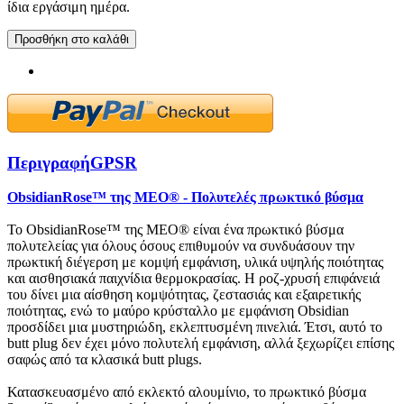
ίδια εργάσιμη ημέρα.
Προσθήκη στο καλάθι
Περιγραφή
GPSR
ObsidianRose™ της MEO® - Πολυτελές πρωκτικό βύσμα
Το ObsidianRose™ της MEO® είναι ένα πρωκτικό βύσμα
πολυτελείας για όλους όσους επιθυμούν να συνδυάσουν την
πρωκτική διέγερση με κομψή εμφάνιση, υλικά υψηλής ποιότητας
και αισθησιακά παιχνίδια θερμοκρασίας. Η ροζ-χρυσή επιφάνειά
του δίνει μια αίσθηση κομψότητας, ζεστασιάς και εξαιρετικής
ποιότητας, ενώ το μαύρο κρύσταλλο με εμφάνιση Obsidian
προσδίδει μια μυστηριώδη, εκλεπτυσμένη πινελιά. Έτσι, αυτό το
butt plug δεν έχει μόνο πολυτελή εμφάνιση, αλλά ξεχωρίζει επίσης
σαφώς από τα κλασικά butt plugs.
Κατασκευασμένο από εκλεκτό αλουμίνιο, το πρωκτικό βύσμα