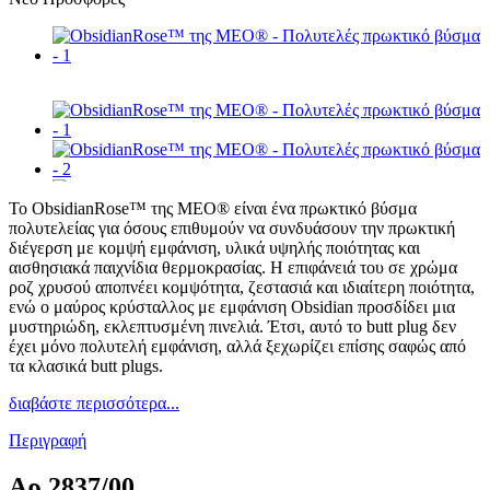
Το ObsidianRose™ της MEO® είναι ένα πρωκτικό βύσμα
πολυτελείας για όσους επιθυμούν να συνδυάσουν την πρωκτική
διέγερση με κομψή εμφάνιση, υλικά υψηλής ποιότητας και
αισθησιακά παιχνίδια θερμοκρασίας. Η επιφάνειά του σε χρώμα
ροζ χρυσού αποπνέει κομψότητα, ζεστασιά και ιδιαίτερη ποιότητα,
ενώ ο μαύρος κρύσταλλος με εμφάνιση Obsidian προσδίδει μια
μυστηριώδη, εκλεπτυσμένη πινελιά. Έτσι, αυτό το butt plug δεν
έχει μόνο πολυτελή εμφάνιση, αλλά ξεχωρίζει επίσης σαφώς από
τα κλασικά butt plugs.
διαβάστε περισσότερα...
Περιγραφή
Αρ
2837/00