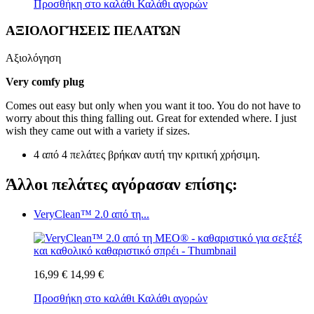
Προσθήκη στο καλάθι
Καλάθι αγορών
ΑΞΙΟΛΟΓΉΣΕΙΣ ΠΕΛΑΤΏΝ
Αξιολόγηση
Very comfy plug
Comes out easy but only when you want it too. You do not have to
worry about this thing falling out. Great for extended where. I just
wish they came out with a variety if sizes.
4 από 4 πελάτες βρήκαν αυτή την κριτική χρήσιμη.
Άλλοι πελάτες αγόρασαν επίσης:
VeryClean™ 2.0 από τη...
16,99 €
14,99 €
Προσθήκη στο καλάθι
Καλάθι αγορών