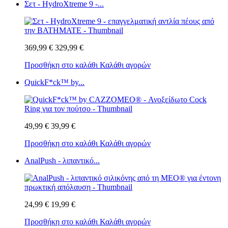
Σετ - HydroXtreme 9 -...
369,99 €
329,99 €
Προσθήκη στο καλάθι
Καλάθι αγορών
QuickF*ck™ by...
49,99 €
39,99 €
Προσθήκη στο καλάθι
Καλάθι αγορών
AnalPush - λιπαντικό...
24,99 €
19,99 €
Προσθήκη στο καλάθι
Καλάθι αγορών