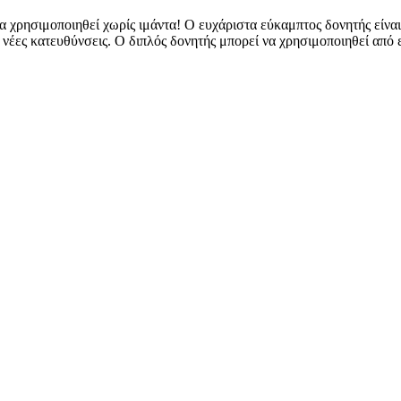
να χρησιμοποιηθεί χωρίς ιμάντα! Ο ευχάριστα εύκαμπτος δονητής είναι
 νέες κατευθύνσεις. Ο διπλός δονητής μπορεί να χρησιμοποιηθεί από 