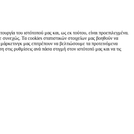
τουργία του ιστότοπού μας και, ως εκ τούτου, είναι προεπιλεγμένα.
 συνεχώς. Τα cookies στατιστικών στοιχείων μας βοηθούν να
 μάρκετινγκ μας επιτρέπουν να βελτιώσουμε τα προτεινόμενα
η στις ρυθμίσεις ανά πάσα στιγμή στον ιστότοπό μας και να τις