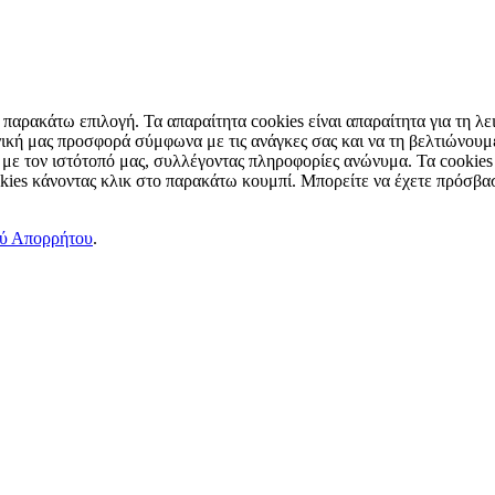
παρακάτω επιλογή. Τα απαραίτητα cookies είναι απαραίτητα για τη λει
ική μας προσφορά σύμφωνα με τις ανάγκες σας και να τη βελτιώνουμε
 με τον ιστότοπό μας, συλλέγοντας πληροφορίες ανώνυμα. Τα cookies
okies κάνοντας κλικ στο παρακάτω κουμπί. Μπορείτε να έχετε πρόσβασ
ού Απορρήτου
.